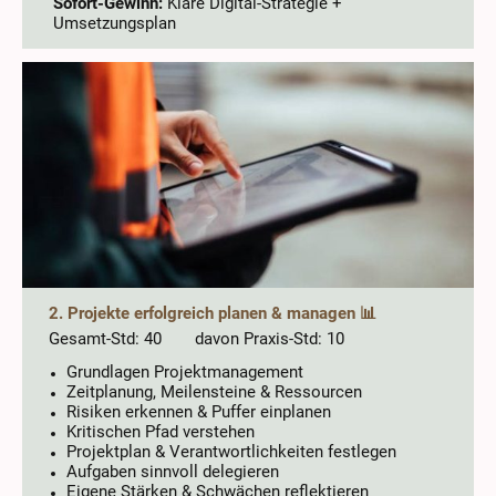
Sofort-Gewinn:
Klare Digital-Strategie +
Umsetzungsplan
2. Projekte erfolgreich planen & managen 📊
Gesamt-Std: 40 davon Praxis-Std: 10
Grundlagen Projektmanagement
Zeitplanung, Meilensteine & Ressourcen
Risiken erkennen & Puffer einplanen
Kritischen Pfad verstehen
Projektplan & Verantwortlichkeiten festlegen
Aufgaben sinnvoll delegieren
Eigene Stärken & Schwächen reflektieren