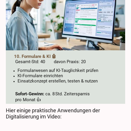
10. Formulare & KI 🤖
Gesamt-Std: 40 davon Praxis: 20
Formularwesen auf KI-Tauglichkeit prüfen
KI-Formulare einrichten
Einsatzkonzept erstellen, testen & nutzen
Sofort-Gewinn:
ca. 8 Std. Zeitersparnis
pro Monat 👍
Hier einige praktische Anwendungen der
Digitalisierung im Video: