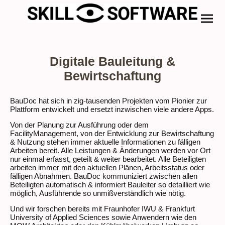
Digitale Bauleitung &
Bewirtschaftung
BauDoc hat sich in zig-tausenden Projekten vom Pionier zur
Plattform entwickelt und ersetzt inzwischen viele andere Apps.
Von der Planung zur Ausführung oder dem
FacilityManagement, von der Entwicklung zur Bewirtschaftung
& Nutzung stehen immer aktuelle Informationen zu fälligen
Arbeiten bereit. Alle Leistungen & Änderungen werden vor Ort
nur einmal erfasst, geteilt & weiter bearbeitet. Alle Beteiligten
arbeiten immer mit den aktuellen Plänen, Arbeitsstatus oder
fälligen Abnahmen. BauDoc kommuniziert zwischen allen
Beteiligten automatisch & informiert Bauleiter so detailliert wie
möglich, Ausführende so unmißverständlich wie nötig.
Und wir forschen bereits mit Fraunhofer IWU & Frankfurt
University of Applied Sciences sowie Anwendern wie den