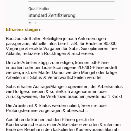
Effizienz steigern
BauDoc stellt allen Beteiligten je nach Anforderungen
passgenaue, aktuelle Infos bereit, z.B. für Bauleiter 90.000
Vorgänge & exakte Vorgaben für Subs. Sie optimieren Ihre
Abläufe, reduzieren Rückfragen & Suchereien.
Um alle Arbeiten zügig zu erledigen, können pdf-Pläne
importiert oder per Lidar-Scan eigene 2D-/3D-Pläne erstellt
werden, inkl. der Maße. Darauf werden Mängel oder fällige
Arbeiten mit Status & Verantwortlichkeiten verortet.
Subs erhalten Aufträge/Mängel zugewiesen, der Arbeitsstatus
wird fortgeschrieben & schließlich abgenommen oder
zurückgewiesen, die Workflows brauchen jeweils nur 1 Klick!
Die Arbeitszeit & Status werden notiert, Service- oder
Prüfungstermine vorgetragen & überwacht.
Ausführende können auf den Plänen gleich die
Kundenwünsche aus einer Artikeltabelle verorten & rufen am
Ende der Begehung den kalkulierten Kostenvoranschlag ab,