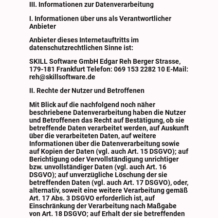
III. Informationen zur Datenverarbeitung
I. Informationen über uns als Verantwortlicher
Anbieter
Anbieter dieses Internetauftritts im
datenschutzrechtlichen Sinne ist:
SKILL Software GmbH Edgar Reh Berger Strasse,
179-181 Frankfurt Telefon: 069 153 2282 10 E-Mail:
reh@skillsoftware.de
II. Rechte der Nutzer und Betroffenen
Mit Blick auf die nachfolgend noch näher
beschriebene Datenverarbeitung haben die Nutzer
und Betroffenen das Recht auf Bestätigung, ob sie
betreffende Daten verarbeitet werden, auf Auskunft
über die verarbeiteten Daten, auf weitere
Informationen über die Datenverarbeitung sowie
auf Kopien der Daten (vgl. auch Art. 15 DSGVO); auf
Berichtigung oder Vervollständigung unrichtiger
bzw. unvollständiger Daten (vgl. auch Art. 16
DSGVO); auf unverzügliche Löschung der sie
betreffenden Daten (vgl. auch Art. 17 DSGVO), oder,
alternativ, soweit eine weitere Verarbeitung gemäß
Art. 17 Abs. 3 DSGVO erforderlich ist, auf
Einschränkung der Verarbeitung nach Maßgabe
von Art. 18 DSGVO; auf Erhalt der sie betreffenden