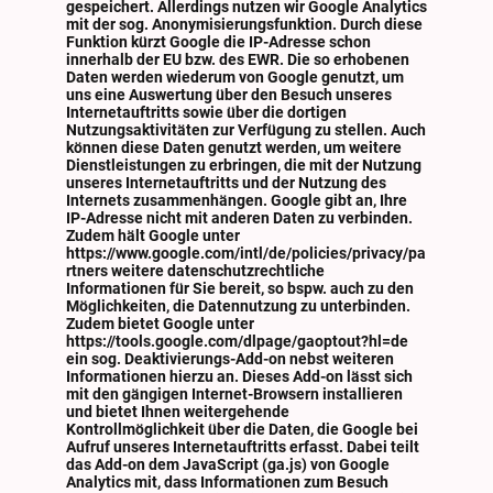
gespeichert. Allerdings nutzen wir Google Analytics
mit der sog. Anonymisierungsfunktion. Durch diese
Funktion kürzt Google die IP-Adresse schon
innerhalb der EU bzw. des EWR. Die so erhobenen
Daten werden wiederum von Google genutzt, um
uns eine Auswertung über den Besuch unseres
Internetauftritts sowie über die dortigen
Nutzungsaktivitäten zur Verfügung zu stellen. Auch
können diese Daten genutzt werden, um weitere
Dienstleistungen zu erbringen, die mit der Nutzung
unseres Internetauftritts und der Nutzung des
Internets zusammenhängen. Google gibt an, Ihre
IP-Adresse nicht mit anderen Daten zu verbinden.
Zudem hält Google unter
https://www.google.com/intl/de/policies/privacy/pa
rtners weitere datenschutzrechtliche
Informationen für Sie bereit, so bspw. auch zu den
Möglichkeiten, die Datennutzung zu unterbinden.
Zudem bietet Google unter
https://tools.google.com/dlpage/gaoptout?hl=de
ein sog. Deaktivierungs-Add-on nebst weiteren
Informationen hierzu an. Dieses Add-on lässt sich
mit den gängigen Internet-Browsern installieren
und bietet Ihnen weitergehende
Kontrollmöglichkeit über die Daten, die Google bei
Aufruf unseres Internetauftritts erfasst. Dabei teilt
das Add-on dem JavaScript (ga.js) von Google
Analytics mit, dass Informationen zum Besuch