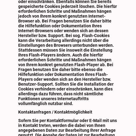
oder einschränken. Ebenfalls können Sie bereits
gespeicherte Cookies jederzeit löschen. Die hierfür
erforderlichen Schritte und Maßnahmen hängen
jedoch von Ihrem konkret genutzten Internet-
Browser ab. Bei Fragen benutzen Sie daher bitte
die Hilfefunktion oder Dokumentation Ihres
Internet-Browsers oder wenden sich an dessen
Hersteller bzw. Support. Bei sog. Flash-Cookies
kann die Verarbeitung allerdings nicht über die
Einstellungen des Browsers unterbunden werden.
Stattdessen müssen Sie insoweit die Einstellung
Ihres Flash-Players ändern. Auch die hierfür
erforderlichen Schritte und Maßnahmen hängen
von Ihrem konkret genutzten Flash-Player ab. Bei
Fragen benutzen Sie daher bitte ebenso die
Hilfefunktion oder Dokumentation Ihres Flash-
Players oder wenden sich an den Hersteller bzw.
Benutzer-Support. Sollten Sie die Installation der
Cookies verhindern oder einschränken, kann dies
allerdings dazu führen, dass nicht sämtliche
Funktionen unseres Internetauftritts
vollumfänglich nutzbar sind.
Kontaktanfragen / Kontaktmöglichkeit
Sofern Sie per Kontaktformular oder E-Mail mit uns
in Kontakt treten, werden die dabei von Ihnen
angegebenen Daten zur Bearbeitung Ihrer Anfrage
genutzt. Die Angabe der Daten ist zur Bearbeitung