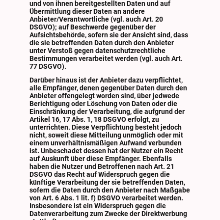
und von ihnen bereitgestellten Daten und auf
Übermittlung dieser Daten an andere
Anbieter/Verantwortliche (vgl. auch Art. 20
DSGVO); auf Beschwerde gegenüber der
Aufsichtsbehörde, sofern sie der Ansicht sind, dass
die sie betreffenden Daten durch den Anbieter
unter Verstoß gegen datenschutzrechtliche
Bestimmungen verarbeitet werden (vgl. auch Art.
77 DSGVO).
Darüber hinaus ist der Anbieter dazu verpflichtet,
alle Empfänger, denen gegenüber Daten durch den
Anbieter offengelegt worden sind, über jedwede
Berichtigung oder Löschung von Daten oder die
Einschränkung der Verarbeitung, die aufgrund der
Artikel 16, 17 Abs. 1, 18 DSGVO erfolgt, zu
unterrichten. Diese Verpflichtung besteht jedoch
nicht, soweit diese Mitteilung unmöglich oder mit
einem unverhältnismäßigen Aufwand verbunden
ist. Unbeschadet dessen hat der Nutzer ein Recht
auf Auskunft über diese Empfänger. Ebenfalls
haben die Nutzer und Betroffenen nach Art. 21
DSGVO das Recht auf Widerspruch gegen die
künftige Verarbeitung der sie betreffenden Daten,
sofern die Daten durch den Anbieter nach Maßgabe
von Art. 6 Abs. 1 lit. f) DSGVO verarbeitet werden.
Insbesondere ist ein Widerspruch gegen die
Datenverarbeitung zum Zwecke der Direktwerbung