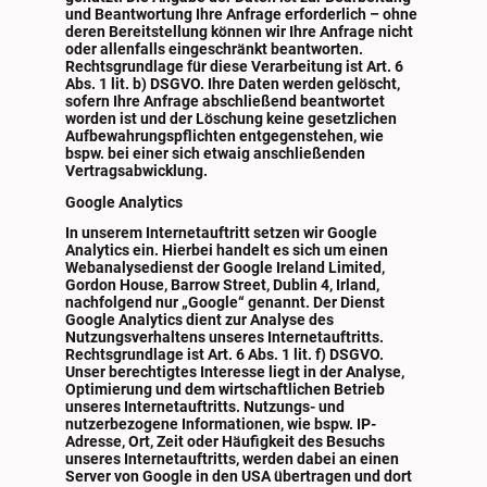
und Beantwortung Ihre Anfrage erforderlich – ohne
deren Bereitstellung können wir Ihre Anfrage nicht
oder allenfalls eingeschränkt beantworten.
Rechtsgrundlage für diese Verarbeitung ist Art. 6
Abs. 1 lit. b) DSGVO. Ihre Daten werden gelöscht,
sofern Ihre Anfrage abschließend beantwortet
worden ist und der Löschung keine gesetzlichen
Aufbewahrungspflichten entgegenstehen, wie
bspw. bei einer sich etwaig anschließenden
Vertragsabwicklung.
Google Analytics
In unserem Internetauftritt setzen wir Google
Analytics ein. Hierbei handelt es sich um einen
Webanalysedienst der Google Ireland Limited,
Gordon House, Barrow Street, Dublin 4, Irland,
nachfolgend nur „Google“ genannt. Der Dienst
Google Analytics dient zur Analyse des
Nutzungsverhaltens unseres Internetauftritts.
Rechtsgrundlage ist Art. 6 Abs. 1 lit. f) DSGVO.
Unser berechtigtes Interesse liegt in der Analyse,
Optimierung und dem wirtschaftlichen Betrieb
unseres Internetauftritts. Nutzungs- und
nutzerbezogene Informationen, wie bspw. IP-
Adresse, Ort, Zeit oder Häufigkeit des Besuchs
unseres Internetauftritts, werden dabei an einen
Server von Google in den USA übertragen und dort