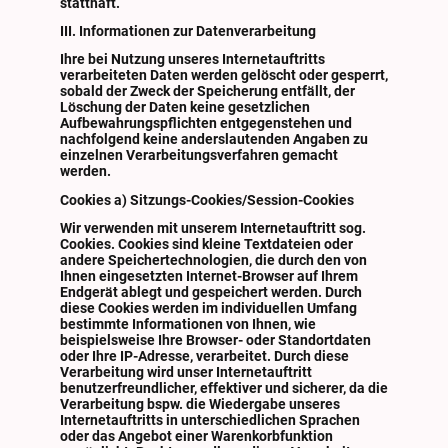
statthaft.
III. Informationen zur Datenverarbeitung
Ihre bei Nutzung unseres Internetauftritts
verarbeiteten Daten werden gelöscht oder gesperrt,
sobald der Zweck der Speicherung entfällt, der
Löschung der Daten keine gesetzlichen
Aufbewahrungspflichten entgegenstehen und
nachfolgend keine anderslautenden Angaben zu
einzelnen Verarbeitungsverfahren gemacht
werden.
Cookies a) Sitzungs-Cookies/Session-Cookies
Wir verwenden mit unserem Internetauftritt sog.
Cookies. Cookies sind kleine Textdateien oder
andere Speichertechnologien, die durch den von
Ihnen eingesetzten Internet-Browser auf Ihrem
Endgerät ablegt und gespeichert werden. Durch
diese Cookies werden im individuellen Umfang
bestimmte Informationen von Ihnen, wie
beispielsweise Ihre Browser- oder Standortdaten
oder Ihre IP-Adresse, verarbeitet. Durch diese
Verarbeitung wird unser Internetauftritt
benutzerfreundlicher, effektiver und sicherer, da die
Verarbeitung bspw. die Wiedergabe unseres
Internetauftritts in unterschiedlichen Sprachen
oder das Angebot einer Warenkorbfunktion